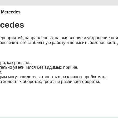
 Mercedes
rcedes
мероприятий, направленных на выявление и устранение не
обеспечить его стабильную работу и повысить безопасность
ро, как раньше.
ельно увеличился без видимых причин.
е.
дым могут свидетельствовать о различных проблемах.
а холостых оборотах, троит, не развивает обороты.