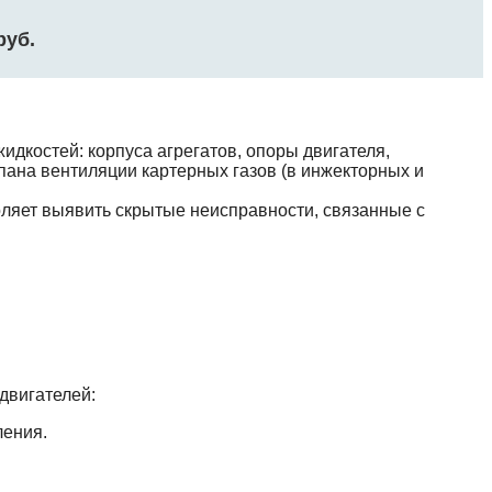
руб.
идкостей: корпуса агрегатов, опоры двигателя,
пана вентиляции картерных газов (в инжекторных и
ляет выявить скрытые неисправности, связанные с
двигателей:
ления.