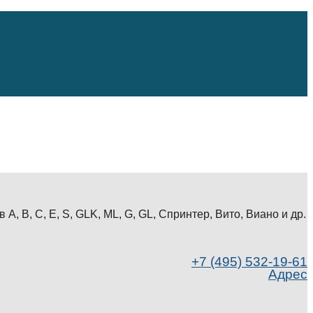
 B, С, E, S, GLK, ML, G, GL, Спринтер, Вито, Виано и др.
+7 (495) 532-19-61
Адрес