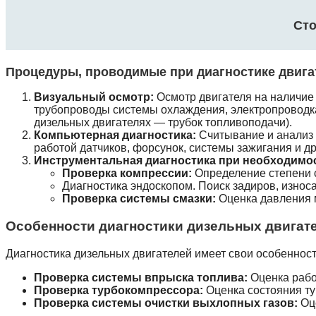
Сто
Процедуры, проводимые при диагностике двига
Визуальный осмотр:
Осмотр двигателя на наличие 
трубопроводы системы охлаждения, электропроводка,
дизельных двигателях — трубок топливоподачи).
Компьютерная диагностика:
Считывание и анализ 
работой датчиков, форсунок, системы зажигания и д
Инструментальная диагностика при необходимо
Проверка компрессии:
Определение степени 
Диагностика эндоскопом. Поиск задиров, износ
Проверка системы смазки:
Оценка давления м
Особенности диагностики дизельных двигат
Диагностика дизельных двигателей имеет свои особенност
Проверка системы впрыска топлива:
Оценка рабо
Проверка турбокомпрессора:
Оценка состояния ту
Проверка системы очистки выхлопных газов:
Оце