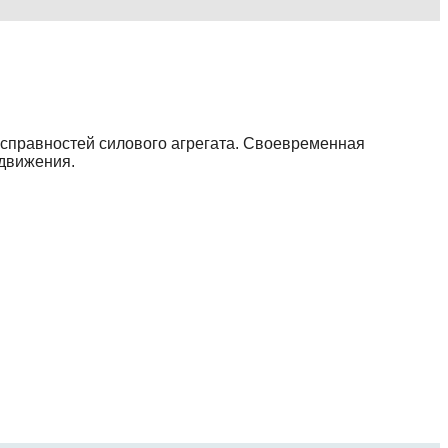
исправностей силового агрегата. Своевременная
 движения.