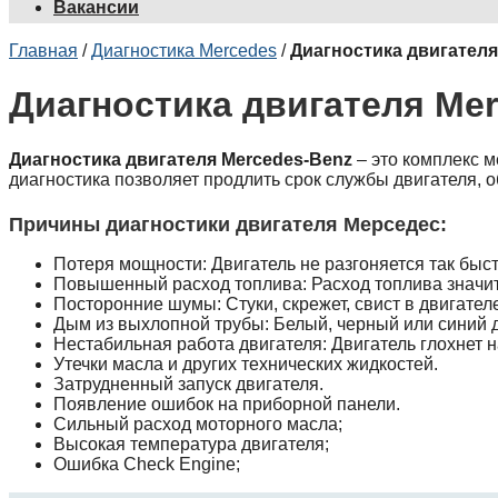
Вакансии
Главная
/
Диагностика Mercedes
/
Диагностика двигателя
Диагностика двигателя Me
Диагностика двигателя Mercedes-Benz
– это комплекс 
диагностика позволяет продлить срок службы двигателя, 
Причины диагностики двигателя Мерседес:
Потеря мощности: Двигатель не разгоняется так быст
Повышенный расход топлива: Расход топлива значит
Посторонние шумы: Стуки, скрежет, свист в двигател
Дым из выхлопной трубы: Белый, черный или синий 
Нестабильная работа двигателя: Двигатель глохнет н
Утечки масла и других технических жидкостей.
Затрудненный запуск двигателя.
Появление ошибок на приборной панели.
Сильный расход моторного масла;
Высокая температура двигателя;
Ошибка Check Engine;