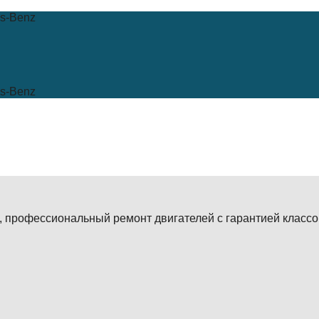
s-Benz
s-Benz
рофессиональный ремонт двигателей с гарантией классов A,